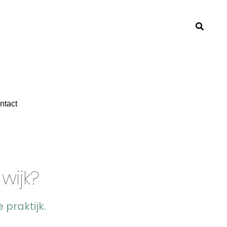
ntact
ntact
wijk?
praktijk.