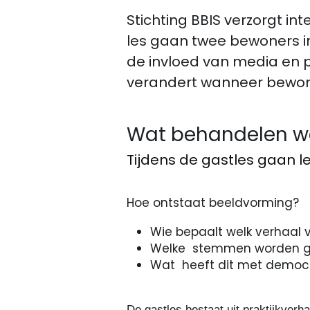
Stichting BBIS verzorgt in
les gaan twee bewoners in
de invloed van media en po
verandert wanneer bewoner
Wat behandelen w
Tijdens de gastles gaan l
Hoe ontstaat beeldvorming?  
Wie bepaalt welk verhaal v
Welke  stemmen worden g
De gastles bestaat uit praktijkverh