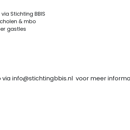
via Stichting BBIS  
scholen & mbo  
er gastles 
ia info@stichtingbbis.nl  voor meer informat