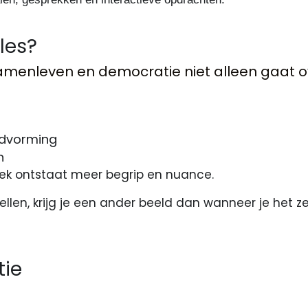
les?
 samenleven en democratie niet alleen gaat 
ldvorming
n
ek ontstaat meer begrip en nuance.
llen, krijg je een ander beeld dan wanneer je het zelf
tie