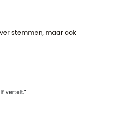
over stemmen, maar ook 
 vertelt.”