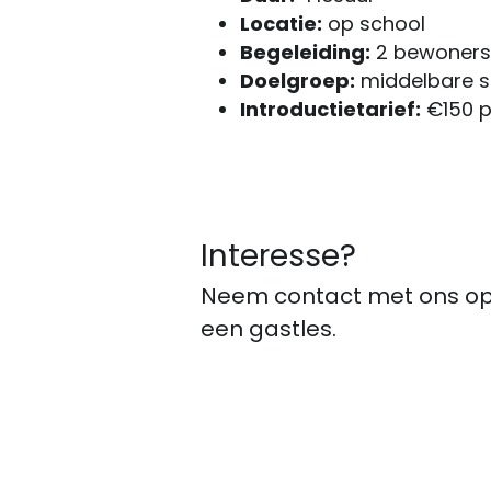
Locatie:
 op school
Begeleiding:
 2 bewoners 
Doelgroep:
 middelbare 
Introductietarief:
 €150 p
Interesse?
Neem contact met ons op v
een gastles.