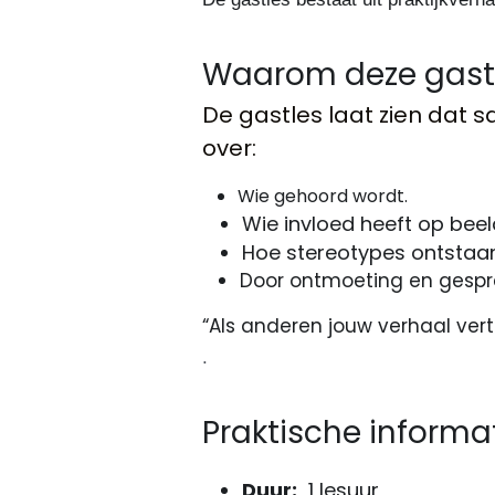
Waarom deze gast
De gastles laat zien dat
over: 
Wie gehoord wordt. 
Wie invloed heeft op bee
Hoe stereotypes ontstaa
Door ontmoeting en gespr
“Als anderen jouw verhaal verte
.
Praktische informa
Duur:
  1 lesuur  