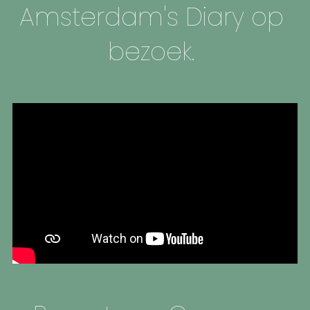
Amsterdam's Diary op 
bezoek. 