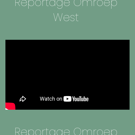
Reportage Omroep 
West
Reportage Omroep 