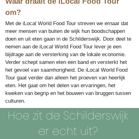
Waar draait de iLocal Food Tour 
om? 
Met de iLocal World Food Tour streven we ernaar dat 
meer mensen van buiten de wijk hun boodschappen 
doen en uit eten gaan in de Schilderswijk. Door deel te 
nemen aan de iLocal World Food Tour lever je een 
bijdrage aan de versterking van de lokale economie. 
Verder schept samen eten een band en versterkt het 
het gevoel van saamhorigheid. De iLocal World Food 
Tour gaat verder dan alleen het proeven van heerlijk 
eten. Het gaat om het delen van ervaringen, het 
kweken van begrip en het bouwen van bruggen tussen 
culturen.
Hoe zit de Schilderswijk 
er echt uit? 